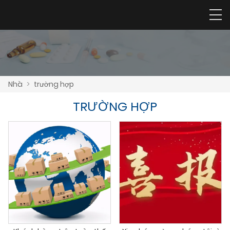
Nhà
>
trường hợp
TRƯỜNG HỢP