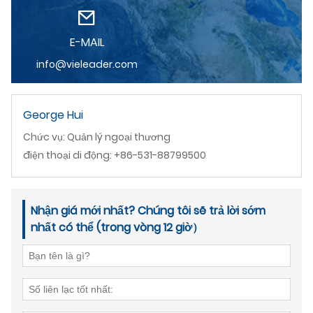
E-MAIL
info@vieleader.com
George Hui
Chức vụ: Quản lý ngoại thương
điện thoại di động: +86-531-88799500
Nhận giá mới nhất? Chúng tôi sẽ trả lời sớm
nhất có thể (trong vòng 12 giờ）